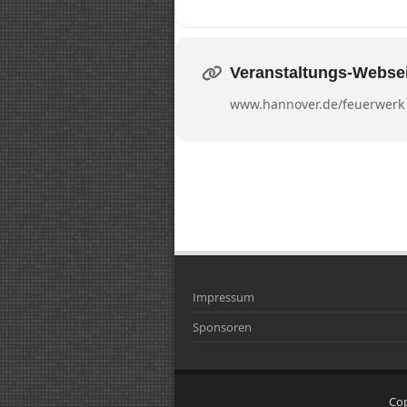
Veranstaltungs-Webse
www.hannover.de/feuerwerk
Impressum
Sponsoren
Co