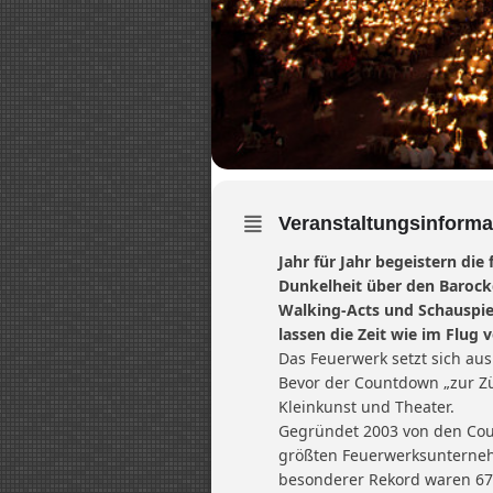
Veranstaltungsinforma
Jahr für Jahr begeistern die
Dunkelheit über den Barock
Walking-Acts und Schauspiel
lassen die Zeit wie im Flug 
Das Feuerwerk setzt sich au
Bevor der Countdown „zur Zün
Kleinkunst und Theater.
Gegründet 2003 von den Cous
größten Feuerwerksunternehm
besonderer Rekord waren 67 