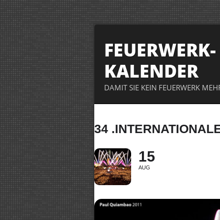
FEUERWERK-
KALENDER
DAMIT SIE KEIN FEUERWERK MEH
34 .INTERNATIONA
15
AUG