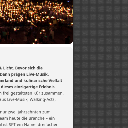
 Licht. Bevor sich die
 Dann prägen Live-Musik,
rland und kulinarische Vielfalt
dieses einzigartige Erlebnis.
n frei gestalteten Kür zusammen.
aus Live-Musik, Walking-Acts,
n nur zwei Jahrzehnten zum
Team heute die Branche – ein
 ist SPT ein Name: dreifacher