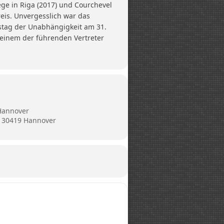
ge in Riga (2017) und Courchevel
reis. Unvergesslich war das
estag der Unabhängigkeit am 31.
 einem der führenden Vertreter
Hannover
, 30419 Hannover