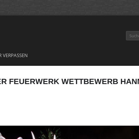
Suche
R VERPASSEN
LER FEUERWERK WETTBEWERB HANN