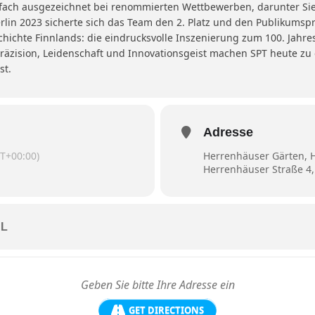
fach ausgezeichnet bei renommierten Wettbewerben, darunter Sie
Berlin 2023 sicherte sich das Team den 2. Platz und den Publikumsp
chichte Finnlands: die eindrucksvolle Inszenierung zum 100. Jahr
Präzision, Leidenschaft und Innovationsgeist machen SPT heute zu
st.
Adresse
T+00:00)
Herrenhäuser Gärten, 
Herrenhäuser Straße 4
L
GET DIRECTIONS