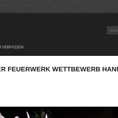
Suche
R VERPASSEN
LER FEUERWERK WETTBEWERB HAN