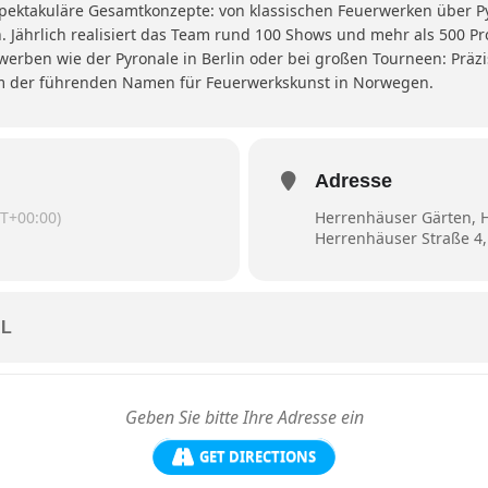
spektakuläre Gesamtkonzepte: von klassischen Feuerwerken über Py
 Jährlich realisiert das Team rund 100 Shows und mehr als 500 Pr
werben wie der Pyronale in Berlin oder bei großen Tourneen: Präzis
m der führenden Namen für Feuerwerkskunst in Norwegen.
Adresse
T+00:00)
Herrenhäuser Gärten, 
Herrenhäuser Straße 4
L
GET DIRECTIONS