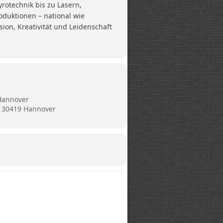
rotechnik bis zu Lasern,
oduktionen – national wie
ion, Kreativität und Leidenschaft
Hannover
, 30419 Hannover