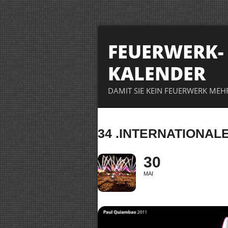
FEUERWERK-
KALENDER
DAMIT SIE KEIN FEUERWERK MEH
34 .INTERNATIONA
30
MAI