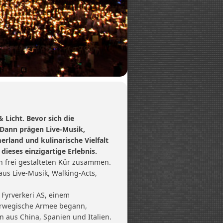
 Licht. Bevor sich die
 Dann prägen Live-Musik,
rland und kulinarische Vielfalt
dieses einzigartige Erlebnis.
n frei gestalteten Kür zusammen.
aus Live-Musik, Walking-Acts,
Fyrverkeri AS, einem
norwegische Armee begann,
n aus China, Spanien und Italien.