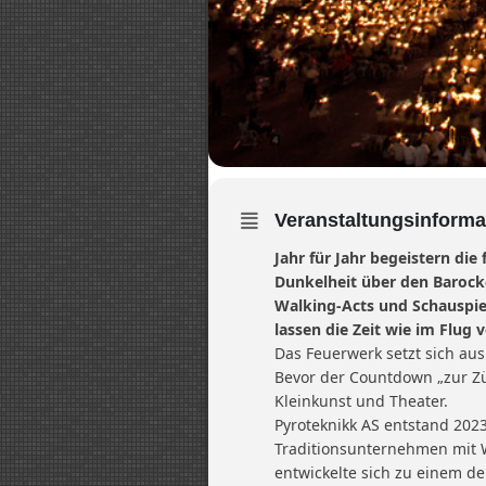
Veranstaltungsinforma
Jahr für Jahr begeistern die
Dunkelheit über den Barock
Walking-Acts und Schauspiel
lassen die Zeit wie im Flug 
Das Feuerwerk setzt sich au
Bevor der Countdown „zur Zün
Kleinkunst und Theater.
Pyroteknikk AS entstand 202
Traditionsunternehmen mit W
entwickelte sich zu einem de