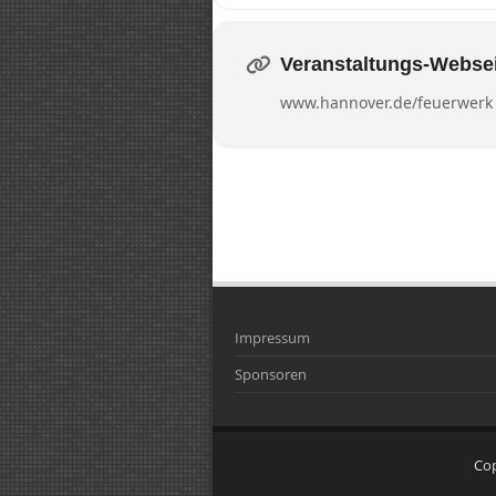
Veranstaltungs-Webse
www.hannover.de/feuerwerk
Impressum
Sponsoren
Co