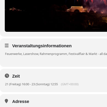
Veranstaltungsinformationen
Feuerwerke, Lasershow, Rahmenprogramm, Festivalflair & Markt - all d
Zeit
21 (Freitag) 16:00 - 23 (Sonntag) 12:55
(GMT+00:00)
Adresse