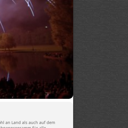
hl an Land als auch auf dem
Bühnenprogramm für alle