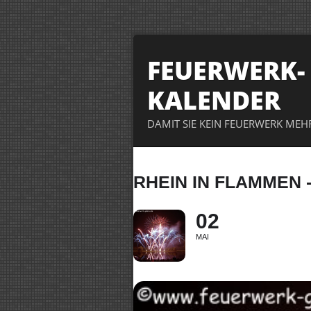
FEUERWERK-
KALENDER
DAMIT SIE KEIN FEUERWERK MEH
RHEIN IN FLAMMEN 
02
MAI