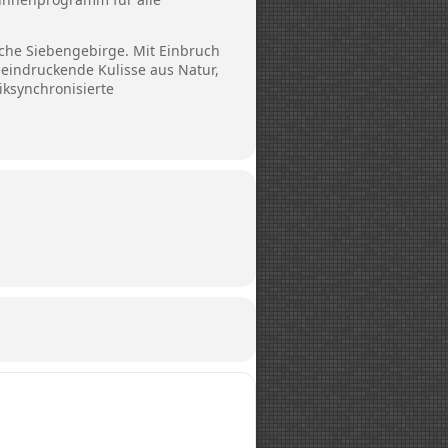
sche Siebengebirge. Mit Einbruch
eeindruckende Kulisse aus Natur,
iksynchronisierte