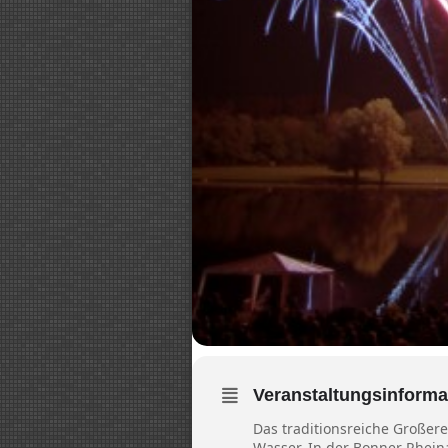
Veranstaltungsinforma
Das traditionsreiche Großer
Wasser. In der Bonner Rhei