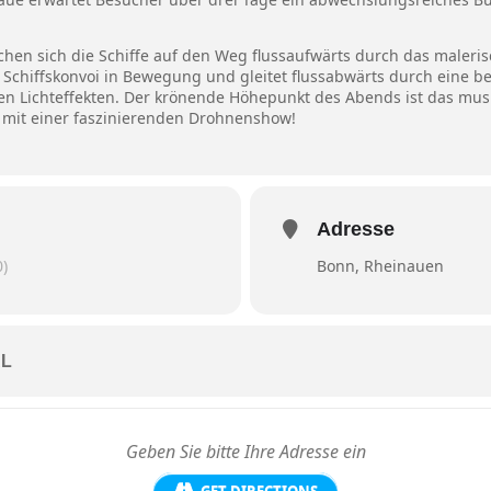
hen sich die Schiffe auf den Weg flussaufwärts durch das maleri
r Schiffskonvoi in Bewegung und gleitet flussabwärts durch eine b
en Lichteffekten. Der krönende Höhepunkt des Abends ist das mus
 mit einer faszinierenden Drohnenshow!
Adresse
)
Bonn, Rheinauen
L
GET DIRECTIONS