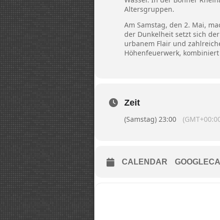
Altersgruppen.
Am Samstag, den 2. Mai, mac
der Dunkelheit setzt sich de
urbanem Flair und zahlreich
Höhenfeuerwerk, kombiniert
Zeit
(Samstag) 23:00
(GMT+00:00
CALENDAR
GOOGLECA