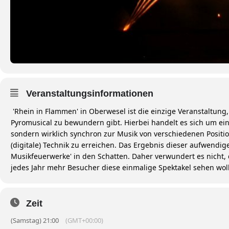
Veranstaltungsinformationen
'Rhein in Flammen' in Oberwesel ist die einzige Veranstaltung
Pyromusical zu bewundern gibt. Hierbei handelt es sich um ei
sondern wirklich synchron zur Musik von verschiedenen Positi
(digitale) Technik zu erreichen. Das Ergebnis dieser aufwendig
Musikfeuerwerke' in den Schatten. Daher verwundert es nicht, 
jedes Jahr mehr Besucher diese einmalige Spektakel sehen wo
Zeit
(Samstag) 21:00
(GMT+00:00)