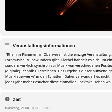
Veranstaltungsinformationen
'Rhein in Flammen' in Oberwesel ist die einzige Veranstaltung
Pyromusical zu bewundern gibt. Hierbei handelt es sich um ei
sondern wirklich synchron zur Musik von verschiedenen Positi
(digitale) Technik zu erreichen. Das Ergebnis dieser aufwendig
Musikfeuerwerke' in den Schatten. Daher verwundert es nicht, 
jedes Jahr mehr Besucher diese einmalige Spektakel sehen wo
Zeit
(Samstag) 21:00
(GMT+00:00)