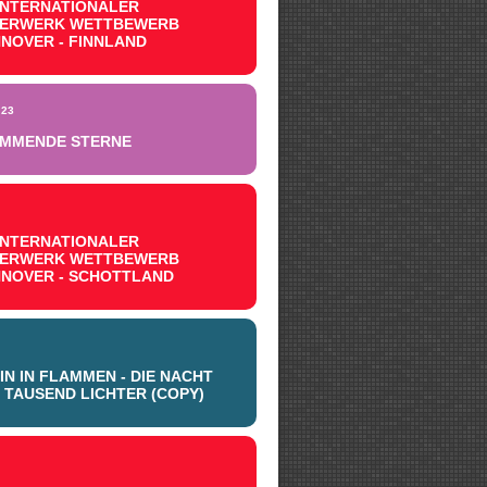
.INTERNATIONALER
UERWERK WETTBEWERB
NOVER - FINNLAND
23
MMENDE STERNE
.INTERNATIONALER
UERWERK WETTBEWERB
NOVER - SCHOTTLAND
IN IN FLAMMEN - DIE NACHT
 TAUSEND LICHTER (COPY)