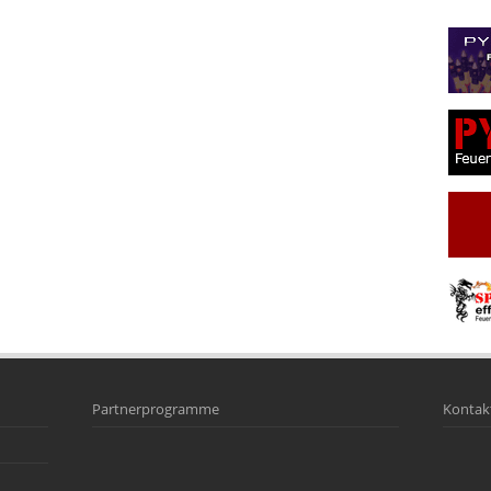
Partnerprogramme
Kontak